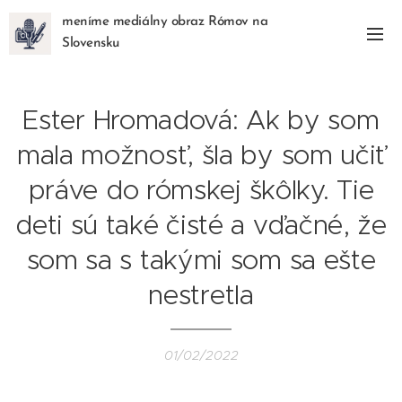
meníme mediálny obraz Rómov na
Slovensku
Ester Hromadová: Ak by som
mala možnosť, šla by som učiť
práve do rómskej škôlky. Tie
deti sú také čisté a vďačné, že
som sa s takými som sa ešte
nestretla
01/02/2022