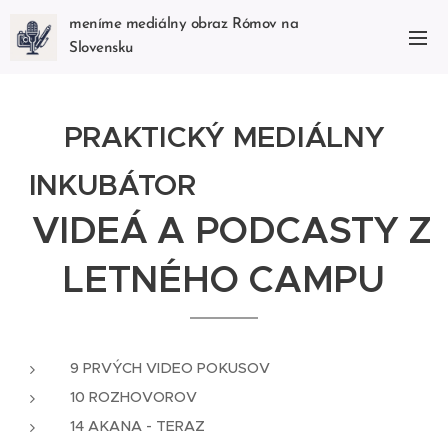
meníme mediálny obraz Rómov na
Slovensku
PRAKTICKÝ MEDIÁLNY
INKUBÁTOR
VIDEÁ A PODCASTY Z
LETNÉHO CAMPU
9 PRVÝCH VIDEO POKUSOV
10 ROZHOVOROV
14 AKANA - TERAZ