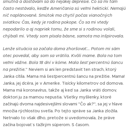
smutná a dostávam sa do nejakej depresie. Čo sa mi tam
často nestávalo, keďže Američania sú veľmi hektickí. Nemajú
nič naplánované. Smútok ma chytil počas vianočných
sviatkov. Čas, kedy je rodina pokope. Čo sa mi vtedy
nepodarilo a aj napriek tomu, že sme si s rodinou volali,
chýbali mi. Vtedy som písala básne, samota ma inšpirovala.
Lenže situácia sa začala doma zhoršovať... Potom mi sám
otec povedal, aby som sa vrátila. Kvôli mame. Bola na tom
veľmi vážne. Bola 18 dní v kóme. Mala šesť percentnú šancu
na prežitie.
" Neviem si ani len predstaviť ten strach, ktorý
Janka cítila. Mama má šesťpercentnú šancu na prežitie. Mama!
Janka, jej dcéra, je v Amerike. Tisícky kilometrov od domova.
Mama má koronavírus, takže aj keď sa Janka vráti domov,
doktori ju za mamou nepustia. Všetky myšlienky, ktoré
začínajú dvoma najdesivejšími slovami "Čo ak?", sa jej v hlave
množia rýchlosťou svetla. Po tejto správe sa Janka zložila.
Netrvalo to však dlho, pretože si uvedomovala, že práve
začína bojovať s ťažkým súperom. S časom.