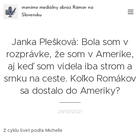
meníme mediálny obraz Rómov na
Slovensku
Janka Plešková: Bola som v
rozprávke, že som v Amerike,
aj keď som videla iba strom a
srnku na ceste. Koľko Romákov
sa dostalo do Ameriky?
29/10/2021
Z cyklu Svet podľa Michelle