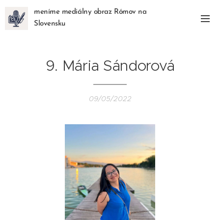
meníme mediálny obraz Rómov na
Slovensku
9. Mária Sándorová
09/05/2022