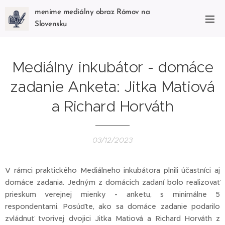
meníme mediálny obraz Rómov na
Slovensku
Mediálny inkubátor - domáce
zadanie Anketa: Jitka Matiová
a Richard Horváth
03/12/2023
V rámci praktického Mediálneho inkubátora plnili účastníci aj
domáce zadania. Jedným z domácich zadaní bolo realizovať
prieskum verejnej mienky - anketu, s minimálne 5
respondentami. Posúďte, ako sa domáce zadanie podarilo
zvládnuť tvorivej dvojici Jitka Matiová a Richard Horváth z