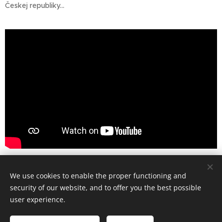
Českej republiky...
Share
We use cookies to enable the proper functioning and
security of our website, and to offer you the best possible
user experience.
© Art Society, 2025