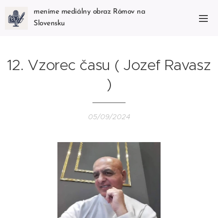
meníme mediálny obraz Rómov na
Slovensku
12. Vzorec času ( Jozef Ravasz
)
05/09/2024