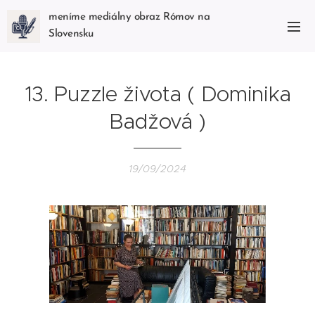
meníme mediálny obraz Rómov na
Slovensku
13. Puzzle života ( Dominika
Badžová )
19/09/2024