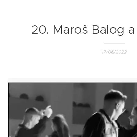
20. Maroš Balog a
17/06/2022