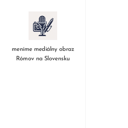
meníme mediálny obraz
Rómov na Slovensku