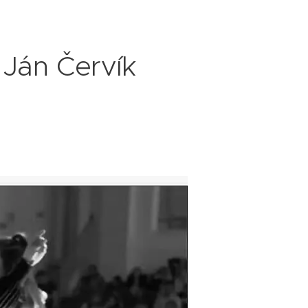
 Ján Červík