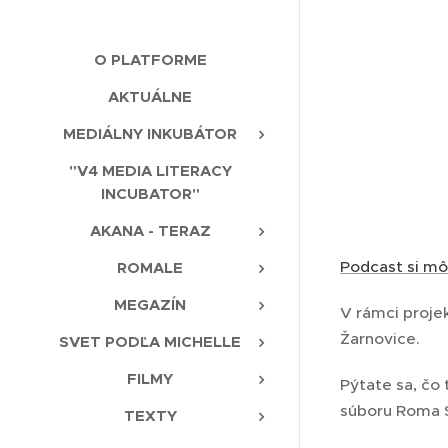
O PLATFORME
AKTUÁLNE
MEDIÁLNY INKUBÁTOR
"V4 MEDIA LITERACY
INCUBATOR"
AKANA - TERAZ
Podcast si m
ROMALE
MEGAZÍN
V rámci proj
Žarnovice.
SVET PODĽA MICHELLE
FILMY
Pýtate sa, čo
súboru Roma S
TEXTY