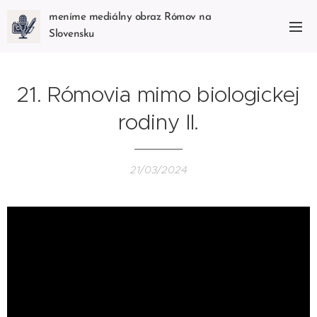
meníme mediálny obraz Rómov na
Slovensku
21. Rómovia mimo biologickej
rodiny II.
21/03/2024