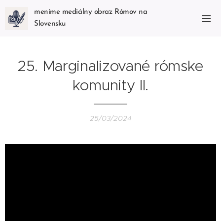
meníme mediálny obraz Rómov na
Slovensku
25. Marginalizované rómske
komunity II.
25/03/2024