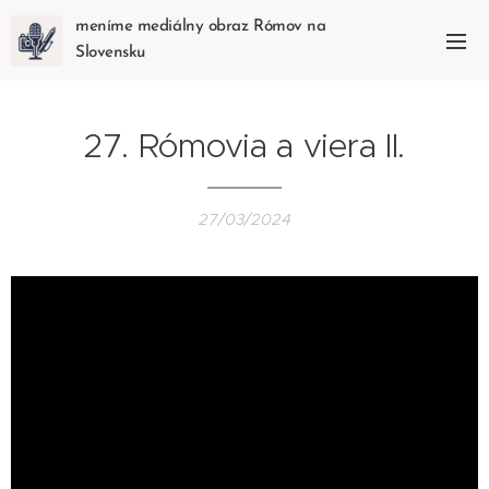
meníme mediálny obraz Rómov na
Slovensku
27. Rómovia a viera II.
27/03/2024