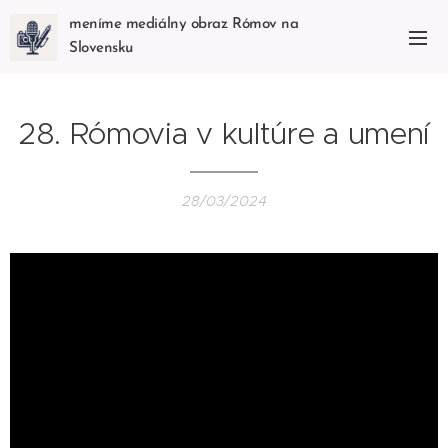
meníme mediálny obraz Rómov na
Slovensku
28. Rómovia v kultúre a umení
28/03/2024