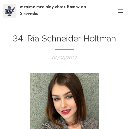
meníme mediálny obraz Rómov na
Slovensku
34. Ria Schneider Holtman
08/08/2022