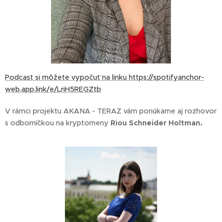
Podcast si môžete vypočuť na
linku https://spotifyanchor-
web.app.link/e/LriH5REGZtb
V rámci projektu AKANA - TERAZ vám ponúkame aj rozhovor
s odborníčkou na kryptomeny
Riou Schneider Holtman.