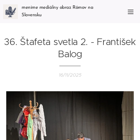
meníme mediálny obraz Rómov na
Slovensku
36. Štafeta svetla 2. - František
Balog
16/11/2025