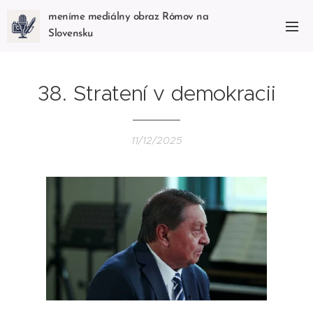
meníme mediálny obraz Rómov na
Slovensku
38. Stratení v demokracii
11/12/2025