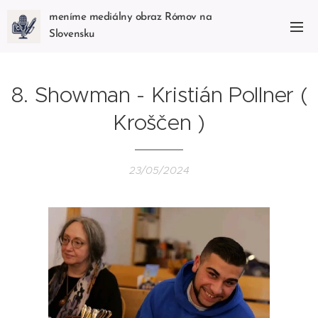
meníme mediálny obraz Rómov na
Slovensku
8. Showman - Kristián Pollner (
Kroščen )
23/05/2024