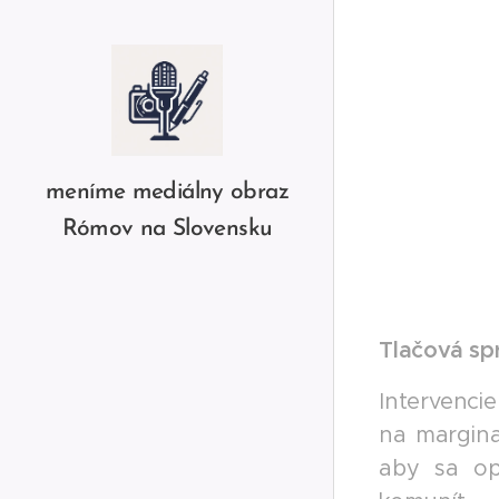
meníme mediálny obraz
Rómov na Slovensku
Tlačová sp
Intervencie
na margina
aby sa op