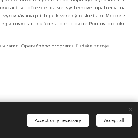
rúčaní sú dôležité ďalšie systémové opatrenia na
a vyrovnávania prístupu k verejným službám. Mnohé z
égia rovnosti, inklúzie a participácie Rómov do roku
du v rámci Operačného programu Ľudské zdroje.
Accept only necessary
Accept all