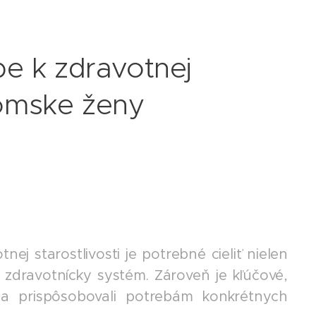
pe k zdravotnej
 rómske ženy
tnej starostlivosti je potrebné cieliť nielen
zdravotnícky systém. Zároveň je kľúčové,
 a prispôsobovali potrebám konkrétnych