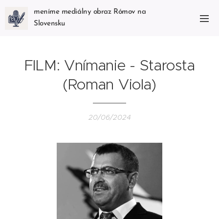
meníme mediálny obraz Rómov na
Slovensku
FILM: Vnímanie - Starosta
(Roman Viola)
20/06/2024