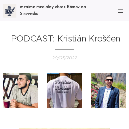
meníme mediálny obraz Rómov na
Slovensku
PODCAST: Kristián Kroščen
20/05/2022