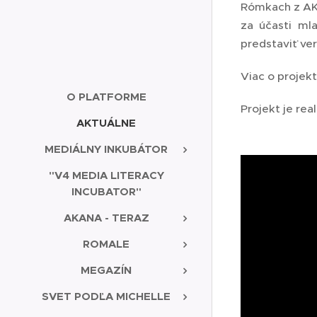
Rómkach z AKA
za účasti ml
predstaviť ver
Viac o projek
O PLATFORME
Projekt je re
AKTUÁLNE
MEDIÁLNY INKUBÁTOR
"V4 MEDIA LITERACY
INCUBATOR"
AKANA - TERAZ
ROMALE
MEGAZÍN
SVET PODĽA MICHELLE