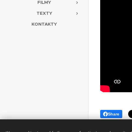
FILMY
TEXTY
KONTAKTY
Share
© Art Society, 2025