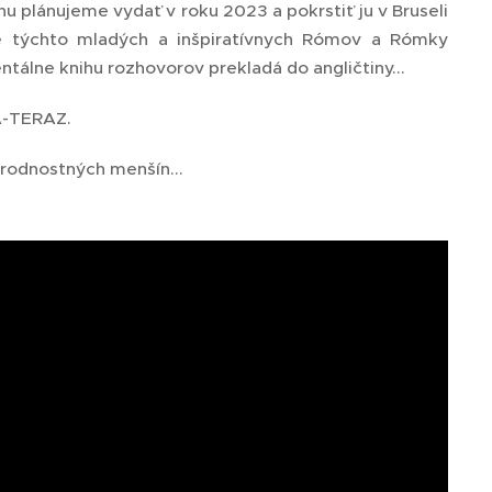
 plánujeme vydať v roku 2023 a pokrstiť ju v Bruseli
 týchto mladých a inšpiratívnych Rómov a Rómky
ntálne knihu rozhovorov prekladá do angličtiny...
NA-TERAZ.
árodnostných menšín...