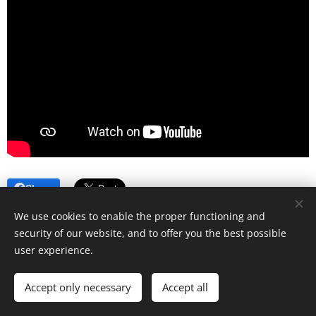
Share
We use cookies to enable the proper functioning and
security of our website, and to offer you the best possible
user experience.
© Art Society, 2025
Accept only necessary
Accept all
Meníme mediálny obraz Rómov.
Cookies