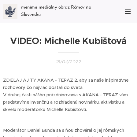
meníme mediálny obraz Rómov na
Slovensku
VIDEO: Michelle Kubištová
18/04/2022
ZDIEĽAJ AJ TY AKANA - TERAZ 2, aby sa naše inšpiratívne
rozhovory čo najviac dostali do sveta.
V druhej časti nášho prázdninovania s AKANA - TERAZ vám
predstavíme invenčnú a rozhľadenú novinárku, aktivistku a
skvelú moderátorku Michelle Kubištovú.
Moderátor Daniel Bunda sa s ňou zhováral o jej rómskych