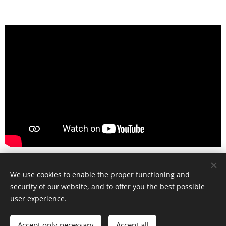
Share
We use cookies to enable the proper functioning and
security of our website, and to offer you the best possible
user experience.
© Art Society, 2025
Accept only necessary
Accept all