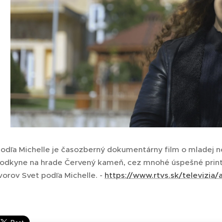
odľa Michelle je časozberný dokumentárny film o mladej no
vodkyne na hrade Červený kameň, cez mnohé úspešné printo
orov Svet podľa Michelle. -
https://www.rtvs.sk/televizi