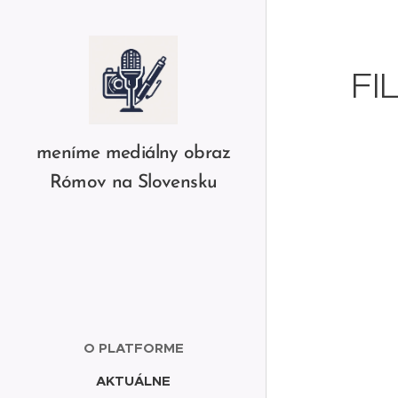
FI
meníme mediálny obraz
Rómov na Slovensku
O PLATFORME
AKTUÁLNE