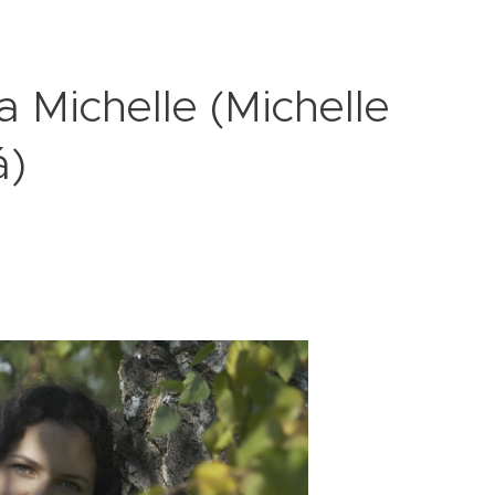
a Michelle (Michelle
á)