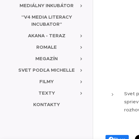
MEDIÁLNY INKUBÁTOR
"V4 MEDIA LITERACY
INCUBATOR"
AKANA - TERAZ
ROMALE
MEGAZÍN
SVET PODĽA MICHELLE
FILMY
TEXTY
Svet p
sprie
KONTAKTY
rozhov