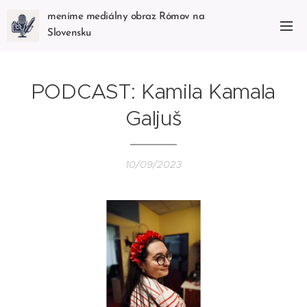
meníme mediálny obraz Rómov na
Slovensku
PODCAST: Kamila Kamala
Galjuš
10/09/2023