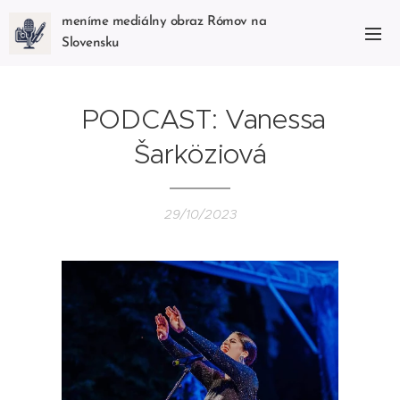
meníme mediálny obraz Rómov na
Slovensku
PODCAST: Vanessa
Šarköziová
29/10/2023