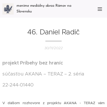
meníme mediálny obraz Rómov na
Slovensku
46. Daniel Radič
30/11/2022
projekt Príbehy bez hraníc
súčasťou AKANA – TERAZ – 2. séria
22-244-01440
V ďalšom rozhovore z projektu AKANA - TERAZ vám