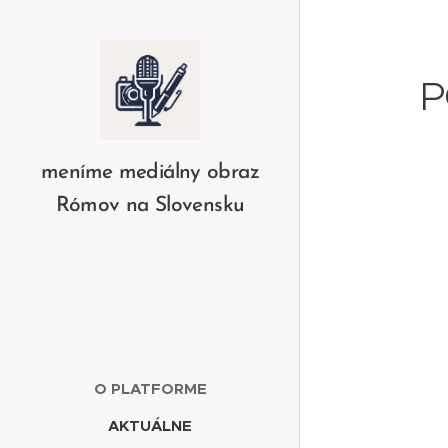
P
meníme mediálny obraz
Rómov na Slovensku
O PLATFORME
AKTUÁLNE