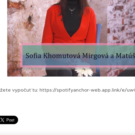
žete vypočuť tu: https://spotifyanchor-web.app.link/e/