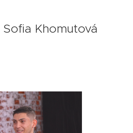
 Sofia Khomutová
á