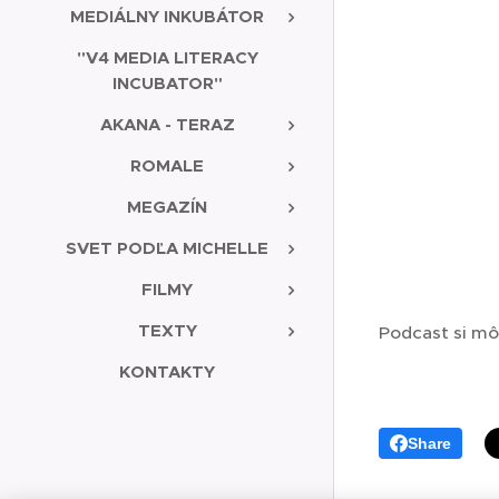
MEDIÁLNY INKUBÁTOR
"V4 MEDIA LITERACY
INCUBATOR"
AKANA - TERAZ
ROMALE
MEGAZÍN
SVET PODĽA MICHELLE
FILMY
TEXTY
Podcast si mô
KONTAKTY
Share