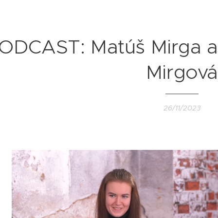
ODCAST: Matúš Mirga a
Mirgov
26/11/2023