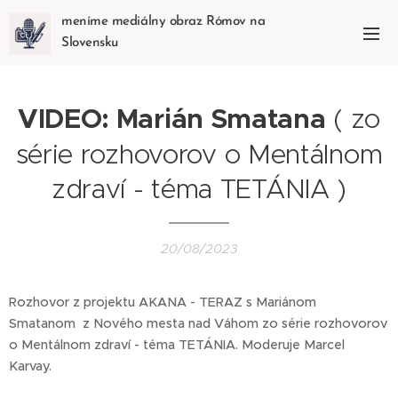
meníme mediálny obraz Rómov na
Slovensku
VIDEO: Marián Smatana
( zo
série rozhovorov o Mentálnom
zdraví - téma TETÁNIA )
20/08/2023
Rozhovor z projektu AKANA - TERAZ s Mariánom
Smatanom z Nového mesta nad Váhom zo série rozhovorov
o Mentálnom zdraví - téma TETÁNIA. Moderuje Marcel
Karvay.