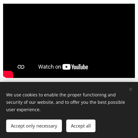
Share
We use cookies to enable the proper functioning and
security of our website, and to offer you the best possible
user experience.
© Art Society, 2025
Accept only necessary
Accept all
Meníme mediálny obraz Rómov.
Cookies