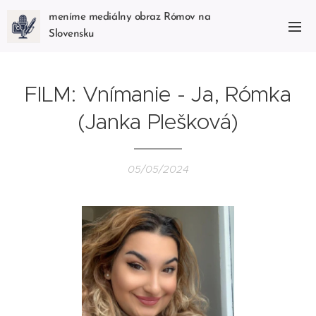
meníme mediálny obraz Rómov na
Slovensku
FILM: Vnímanie - Ja, Rómka
(Janka Plešková)
05/05/2024