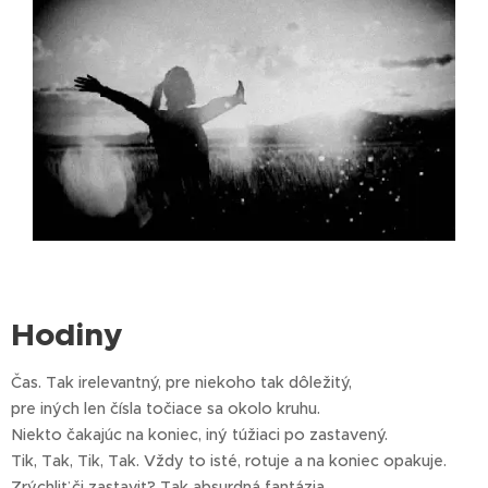
Hodiny
Čas. Tak irelevantný, pre niekoho tak dôležitý,
pre iných len čísla točiace sa okolo kruhu.
Niekto čakajúc na koniec, iný túžiaci po zastavený.
Tik, Tak, Tik, Tak. Vždy to isté, rotuje a na koniec opakuje.
Zrýchliť či zastaviť? Tak absurdná fantázia.