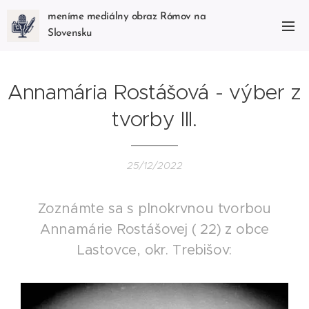
meníme mediálny obraz Rómov na
Slovensku
Annamária Rostášová - výber z
tvorby III.
25/12/2022
Zoznámte sa s plnokrvnou tvorbou
Annamárie Rostášovej ( 22) z obce
Lastovce, okr.
Trebišov: