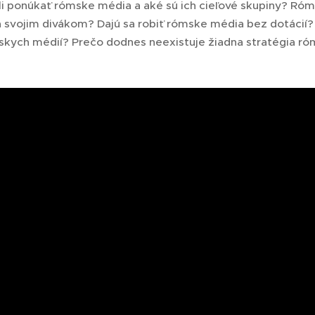
i ponúkať rómske média a aké sú ich cieľové skupiny? Ró
svojim divákom? Dajú sa robiť rómske média bez dotácií?
skych médií? Prečo dodnes neexistuje žiadna stratégia róm