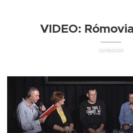
VIDEO:
Rómovia
21/09/2020