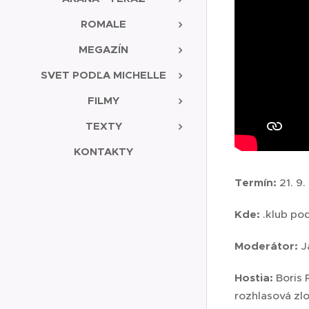
ROMALE
MEGAZÍN
SVET PODĽA MICHELLE
FILMY
TEXTY
KONTAKTY
Termín:
21. 9.
Kde:
.klub pod
Moderátor:
J
Hostia:
Boris 
rozhlasová zl