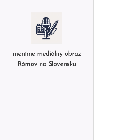
meníme mediálny obraz
Rómov na Slovensku