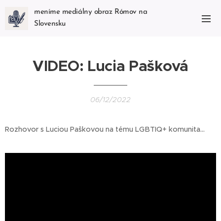
meníme mediálny obraz Rómov na
Slovensku
VIDEO: Lucia Pašková
06/12/2022
Rozhovor s Luciou Paškovou na tému LGBTIQ+ komunita...