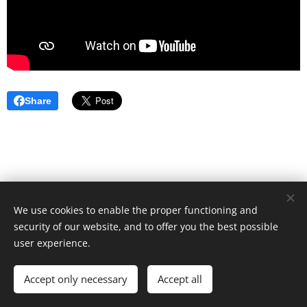
Share
We use cookies to enable the proper functioning and
security of our website, and to offer you the best possible
user experience.
© Art Society, 2025
Accept only necessary
Accept all
Meníme mediálny obraz Rómov.
Cookies