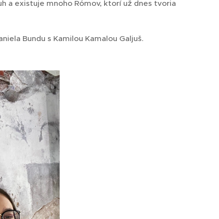
uh a existuje mnoho Rómov, ktorí už dnes tvoria
Daniela Bundu s Kamilou Kamalou Galjuš.