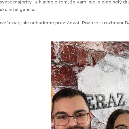
svete majority a hlavne o tom, že Kami nie je ojedinelý dr
u inteligenciu...
oveľa viac, ale nebudeme prezrádzať. Pozrite si rozhovor 