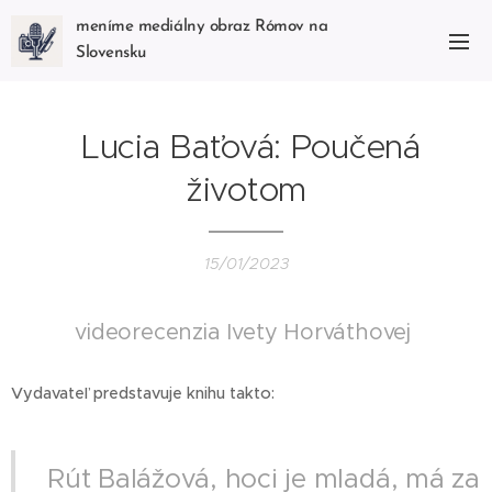
meníme mediálny obraz Rómov na
Slovensku
Lucia Baťová: Poučená
životom
15/01/2023
videorecenzia Ivety Horváthovej
Vydavateľ predstavuje knihu takto:
Rút Balážová, hoci je mladá, má za