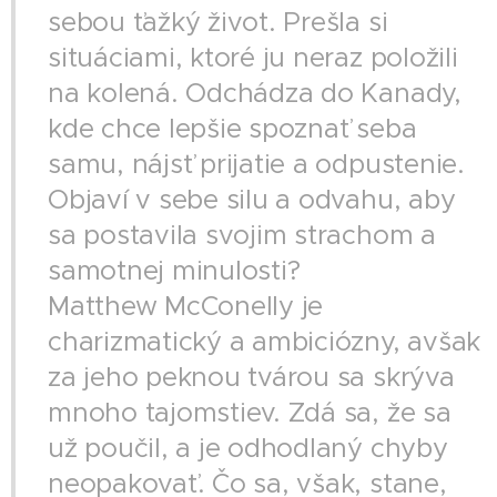
sebou ťažký život. Prešla si
situáciami, ktoré ju neraz položili
na kolená. Odchádza do Kanady,
kde chce lepšie spoznať seba
samu, nájsť prijatie a odpustenie.
Objaví v sebe silu a odvahu, aby
sa postavila svojim strachom a
samotnej minulosti?
Matthew McConelly je
charizmatický a ambiciózny, avšak
za jeho peknou tvárou sa skrýva
mnoho tajomstiev. Zdá sa, že sa
už poučil, a je odhodlaný chyby
neopakovať. Čo sa, však, stane,