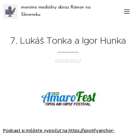
meníme mediálny obraz Rómov na
Slovensku
7. Lukáš Tonka a Igor Hunka
02/05/2022
Podcast si môžete vypočuť
na
https://spotifyanchor-