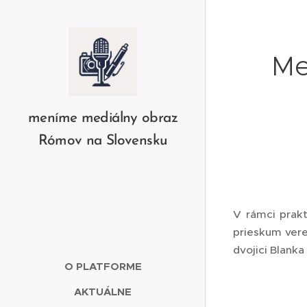
Me
meníme mediálny obraz
Rómov na Slovensku
V rámci prakt
prieskum vere
dvojici Blanka
O PLATFORME
AKTUÁLNE