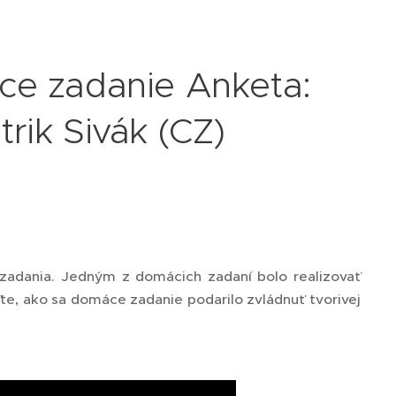
ce zadanie Anketa:
rik Sivák (CZ)
 zadania. Jedným z domácich zadaní bolo realizovať
te, ako sa domáce zadanie podarilo zvládnuť tvorivej