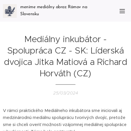
meníme mediálny obraz Rómov na
Slovensku
Mediálny inkubátor -
Spolupráca CZ - SK: Líderská
dvojica Jitka Matiová a Richard
Horváth (CZ)
25/03/2024
V rámci praktického Mediálneho inkubátora sme iniciovali aj
medzinárodnú mediálnu spoluprácu tvorivých dvojíc, pretože
sme si chceli overiť možnosti vzájomnej mediálnej spolupráce