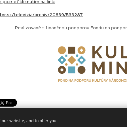
 pozrieť kliknutím na link:
tvr.sk/televizia/archiv/20839/533287
Realizované s finančnou podporou Fondu na podpo
 our website, and to offer you