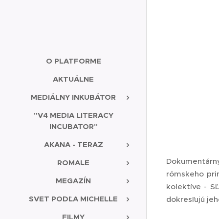
O PLATFORME
AKTUÁLNE
MEDIÁLNY INKUBÁTOR
"V4 MEDIA LITERACY
INCUBATOR"
AKANA - TERAZ
Dokumentárny 
ROMALE
rómskeho prim
MEGAZÍN
kolektíve - S
SVET PODĽA MICHELLE
dokresľujú jeh
FILMY