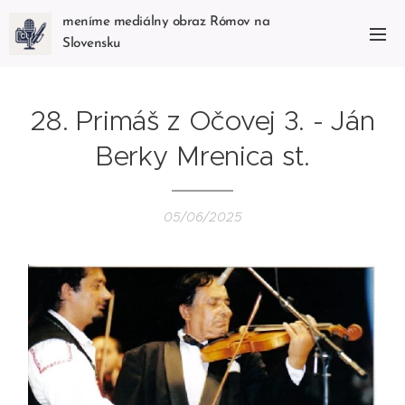
meníme mediálny obraz Rómov na
Slovensku
28. Primáš z Očovej 3. - Ján
Berky Mrenica st.
05/06/2025