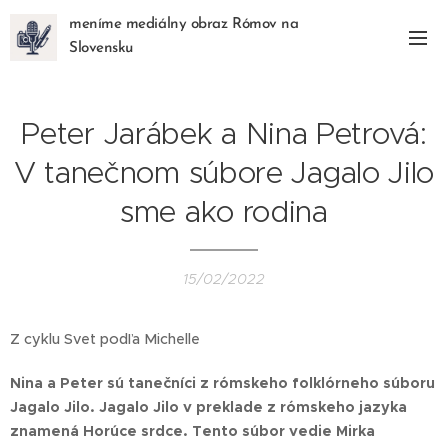
meníme mediálny obraz Rómov na
Slovensku
Peter Jarábek a Nina Petrová:
V tanečnom súbore Jagalo Jilo
sme ako rodina
15/02/2022
Z cyklu Svet podľa Michelle
Nina a Peter sú tanečníci z rómskeho folklórneho súboru
Jagalo Jilo. Jagalo Jilo v preklade z rómskeho jazyka
znamená Horúce srdce. Tento súbor vedie Mirka