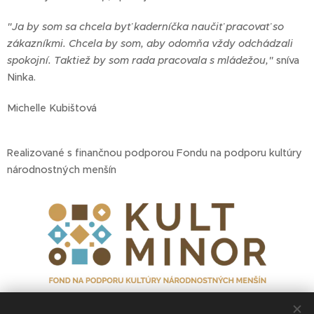
"Ja by som sa chcela byť kaderníčka naučiť pracovať so
zákazníkmi. Chcela by som, aby odomňa vždy odchádzali
spokojní. Taktiež by som rada pracovala s mládežou,"
sníva
Ninka.
Michelle Kubištová
Realizované s finančnou podporou Fondu na podporu kultúry
národnostných menšín