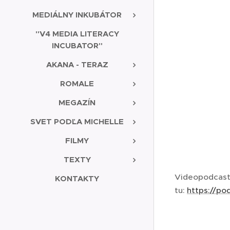
MEDIÁLNY INKUBÁTOR
"V4 MEDIA LITERACY
INCUBATOR"
AKANA - TERAZ
ROMALE
MEGAZÍN
SVET PODĽA MICHELLE
FILMY
TEXTY
Videopodcast
KONTAKTY
tu:
https://p