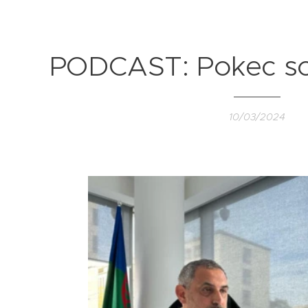
PODCAST: Pokec so
10/03/2024