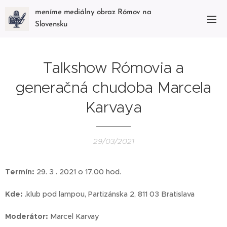
meníme mediálny obraz Rómov na
Slovensku
Talkshow Rómovia a
generačná chudoba Marcela
Karvaya
29/03/2021
Termín:
29. 3 . 2021 o 17,00 hod.
Kde:
.klub pod lampou, Partizánska 2, 811 03 Bratislava
Moderátor:
Marcel Karvay