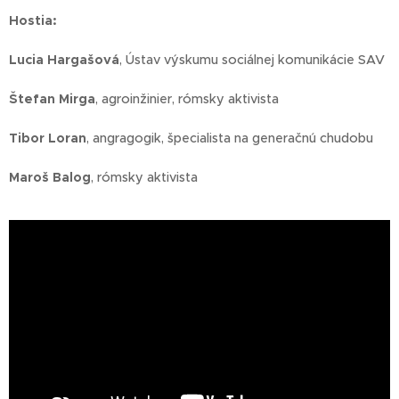
Hostia:
Lucia Hargašová
, Ústav výskumu sociálnej komunikácie SAV
Štefan Mirga
, agroinžinier, rómsky aktivista
Tibor Loran
, angragogik, špecialista na generačnú chudobu
Maroš Balog
, rómsky aktivista