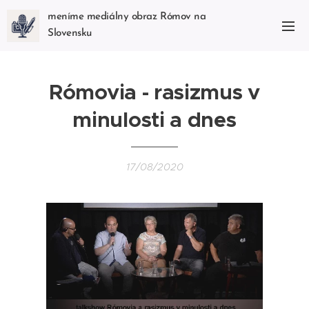
meníme mediálny obraz Rómov na
Slovensku
Rómovia - rasizmus v
minulosti a dnes
17/08/2020