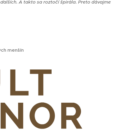
ďalších. A takto sa roztočí špirála. Preto dávajme
ných menšín