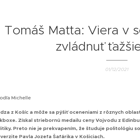
Tomáš Matta: Viera v 
zvládnuť ťažšie
01/12/2021
odľa Michelle
za z Košíc a môže sa pýšiť oceneniami z rôznych oblast
ckboxe. Získal striebornú medailu ceny Vojvodu z Edinbu
litiky. Preto nie je prekvapením, že študuje politológ
verzite Pavla Jozefa Šafárika v Košiciach.