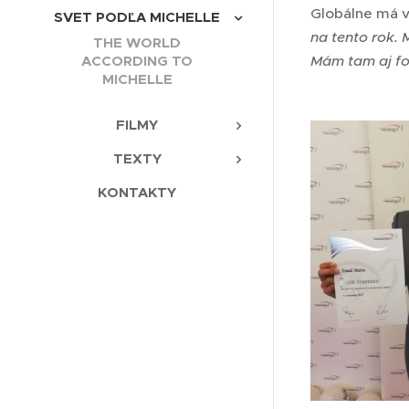
Globálne má v
SVET PODĽA MICHELLE
na tento rok. 
THE WORLD
Mám tam aj fo
ACCORDING TO
MICHELLE
FILMY
TEXTY
KONTAKTY