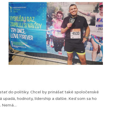
ať do politiky. Chcel by prinášať také spoločenské
á upadá, hodnoty, lídership a ďalšie. Keď som sa ho
. Nemá...