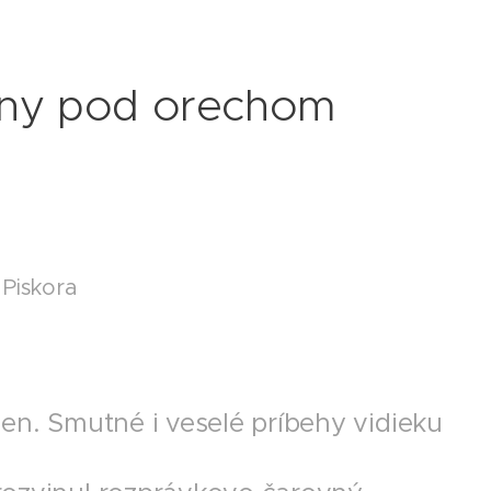
ženy pod orechom
 Piskora
en. Smutné i veselé príbehy vidieku