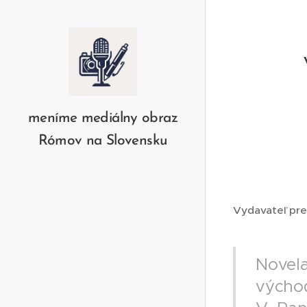
meníme mediálny obraz
Rómov na Slovensku
Vydavateľ pre
Novela
výcho