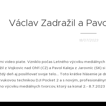
Václav Zadražil a Pav
18/07/2023
i video piate. Vzniklo počas Letného výcviku mediálnych tv
il z Vojkovic nad Ohří (CZ) a Pavol Kaleja z Jarovníc (SK) s
ždý deň aj posilňovať svoje telo... Toto krátke hlásenie j
 zvukovou technikou DJI Pocket 2 a s novým, profesioná
o výcviku mediálnych tvorcov, ktorý sa konal 2.- 8.7.2023 