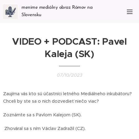
meníme mediálny obraz Rómov na
Slovensku
VIDEO + PODCAST: Pavel
Kaleja (SK)
07/10/2023
Zaujíma vás kto sú účastníci letného Mediálneho inkubátoru?
Chceli by ste sa o nich dozvedieť niečo viac?
Zoznámte sa s Pavlom Kalejom (SK).
Zhováral sa s ním Václav Zadražil (CZ).