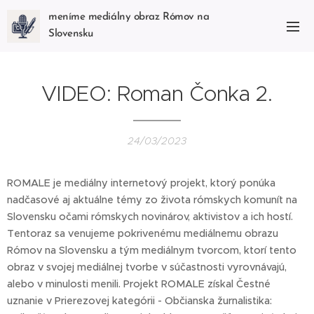
meníme mediálny obraz Rómov na
Slovensku
VIDEO: Roman Čonka 2.
24/03/2023
ROMALE je mediálny internetový projekt, ktorý ponúka
nadčasové aj aktuálne témy zo života rómskych komunít na
Slovensku očami rómskych novinárov, aktivistov a ich hostí.
Tentoraz sa venujeme pokrivenému mediálnemu obrazu
Rómov na Slovensku a tým mediálnym tvorcom, ktorí tento
obraz v svojej mediálnej tvorbe v súčastnosti vyrovnávajú,
alebo v minulosti menili. Projekt ROMALE získal Čestné
uznanie v Prierezovej kategórii - Občianska žurnalistika: