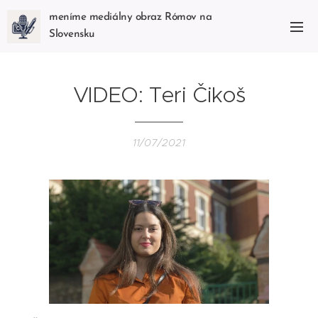
meníme mediálny obraz Rómov na
Slovensku
VIDEO: Teri Čikoš
11/07/2021