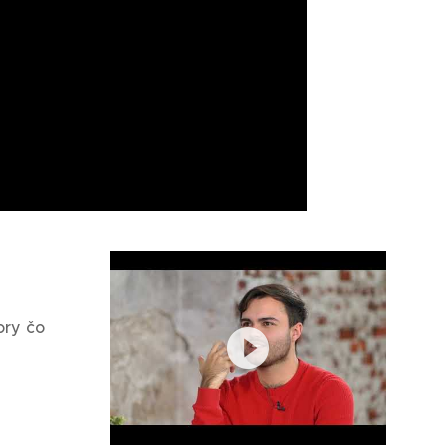
ory čo