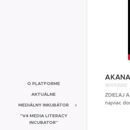
AKANA 
O PLATFORME
18/07/2022
AKTUÁLNE
ZDIEĽAJ AJ
najviac dos
MEDIÁLNY INKUBÁTOR
"V4 MEDIA LITERACY
INCUBATOR"