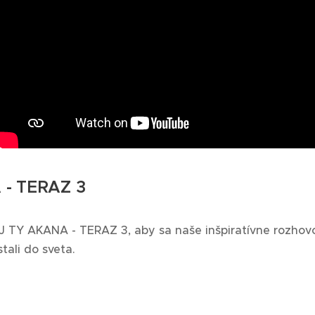
- TERAZ 3
 TY AKANA - TERAZ 3, aby sa naše inšpiratívne rozhov
tali do sveta.