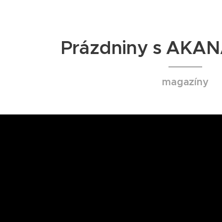
Prázdniny s AKAN
magazíny