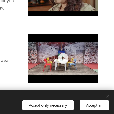
dobných
jej
ádež
Accept only necessary
Accept all