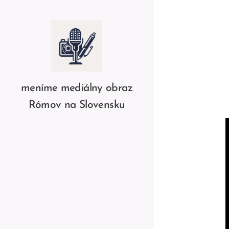
meníme mediálny obraz
Rómov na Slovensku